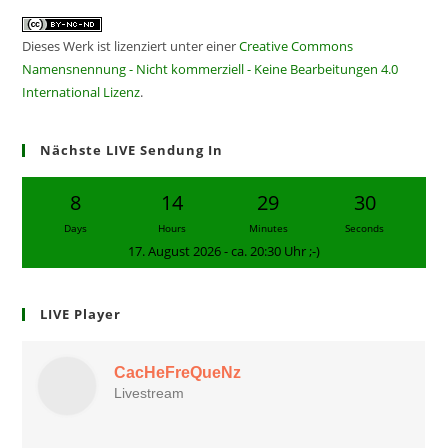
Dieses Werk ist lizenziert unter einer
Creative Commons
Namensnennung - Nicht kommerziell - Keine Bearbeitungen 4.0
International Lizenz
.
Nächste LIVE Sendung In
8
14
29
30
Days
Hours
Minutes
Seconds
17. August 2026 - ca. 20:30 Uhr ;-)
LIVE Player