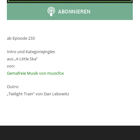
ab Episode 233
Intro und Kategoriejingles
aus „A Little Ska“
von:
Gemafreie Musik von musicfox
Outro:
„Twilight Train“ von Dan Lebowitz