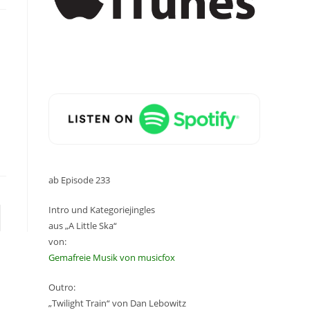
ab Episode 233
Intro und Kategoriejingles
aus „A Little Ska“
von:
Gemafreie Musik von musicfox
Outro:
„Twilight Train“ von Dan Lebowitz