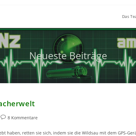
Das T
Neueste Beiträge
acherwelt
Beitrags-
8 Kommentare
Kommentare:
bt haben, retten sie sich, indem sie die Wildsau mit dem GPS-Ger