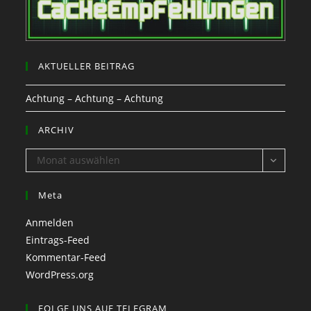
AKTUELLER BEITRAG
Achtung – Achtung – Achtung
ARCHIV
ARCHIV
Monat auswählen
Meta
Anmelden
Eintrags-Feed
Kommentar-Feed
WordPress.org
FOLGE UNS AUF TELEGRAM