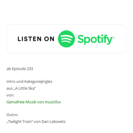
ab Episode 233
Intro und Kategoriejingles
aus „A Little Ska“
von:
Gemafreie Musik von musicfox
Outro:
„Twilight Train“ von Dan Lebowitz