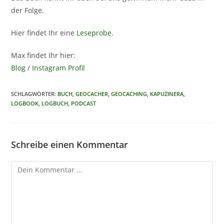
der Folge.
Hier findet Ihr eine
Leseprobe
.
Max findet Ihr hier:
Blog
/
Instagram Profil
SCHLAGWÖRTER
:
BUCH
,
GEOCACHER
,
GEOCACHING
,
KAPUZINERA
,
LOGBOOK
,
LOGBUCH
,
PODCAST
Schreibe einen Kommentar
Kommentar