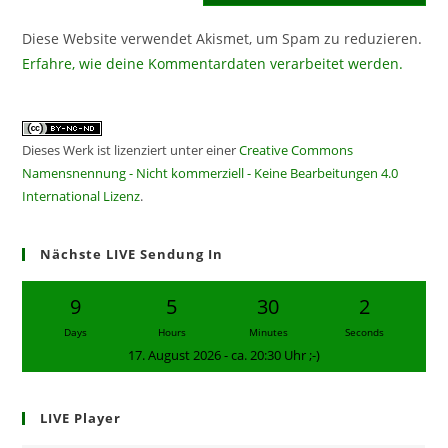
Diese Website verwendet Akismet, um Spam zu reduzieren.
Erfahre, wie deine Kommentardaten verarbeitet werden.
Dieses Werk ist lizenziert unter einer
Creative Commons
Namensnennung - Nicht kommerziell - Keine Bearbeitungen 4.0
International Lizenz
.
Nächste LIVE Sendung In
9
5
30
1
Days
Hours
Minutes
Second
17. August 2026 - ca. 20:30 Uhr ;-)
LIVE Player