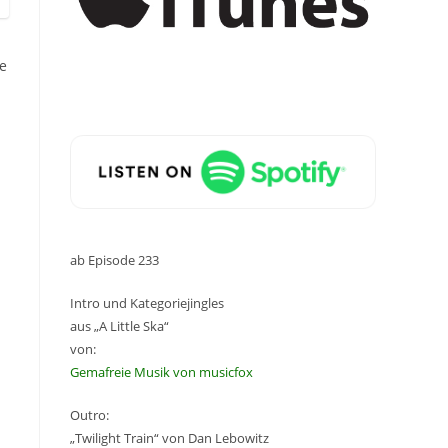
e
ab Episode 233
Intro und Kategoriejingles
aus „A Little Ska“
von:
Gemafreie Musik von musicfox
Outro:
„Twilight Train“ von Dan Lebowitz