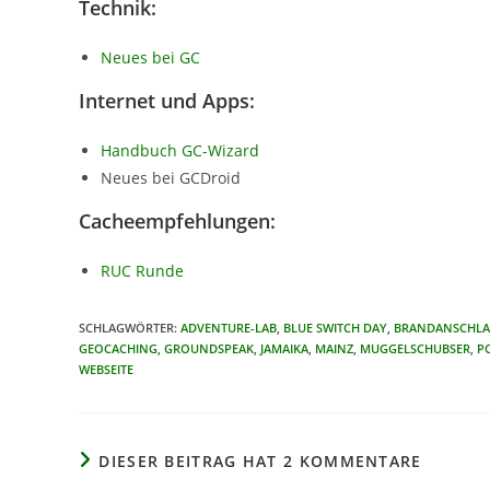
Technik:
Neues bei GC
Internet und Apps:
Handbuch GC-Wizard
Neues bei GCDroid
Cacheempfehlungen:
RUC Runde
SCHLAGWÖRTER
:
ADVENTURE-LAB
,
BLUE SWITCH DAY
,
BRANDANSCHL
GEOCACHING
,
GROUNDSPEAK
,
JAMAIKA
,
MAINZ
,
MUGGELSCHUBSER
,
P
WEBSEITE
DIESER BEITRAG HAT 2 KOMMENTARE