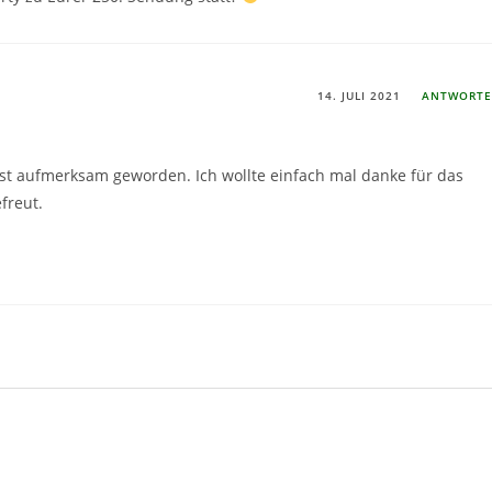
14. JULI 2021
ANTWORT
ast aufmerksam geworden. Ich wollte einfach mal danke für das
freut.