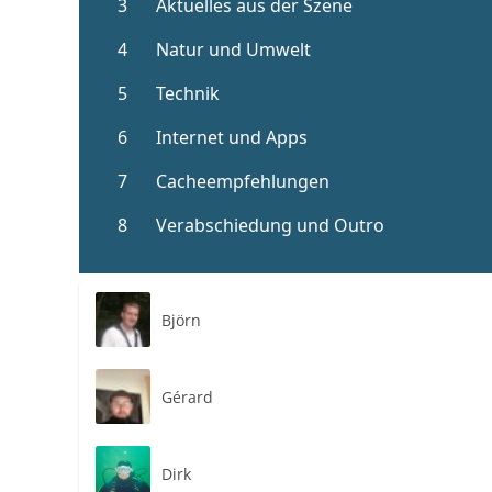
Björn
Gérard
Dirk