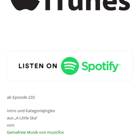
ab Episode 233
Intro und Kategoriejingles
aus „A Little Ska“
von:
Gemafreie Musik von musicfox