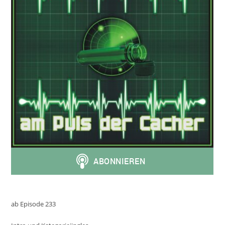
ab Episode 233