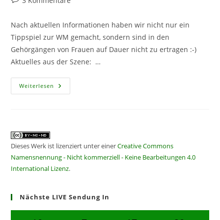
3 Kommentare
Kommentare:
Nach aktuellen Informationen haben wir nicht nur ein
Tippspiel zur WM gemacht, sondern sind in den
Gehörgängen von Frauen auf Dauer nicht zu ertragen :-)
Aktuelles aus der Szene: …
CF117
Weiterlesen
–
NeuesVomSpocht
Dieses Werk ist lizenziert unter einer
Creative Commons
Namensnennung - Nicht kommerziell - Keine Bearbeitungen 4.0
International Lizenz
.
Nächste LIVE Sendung In