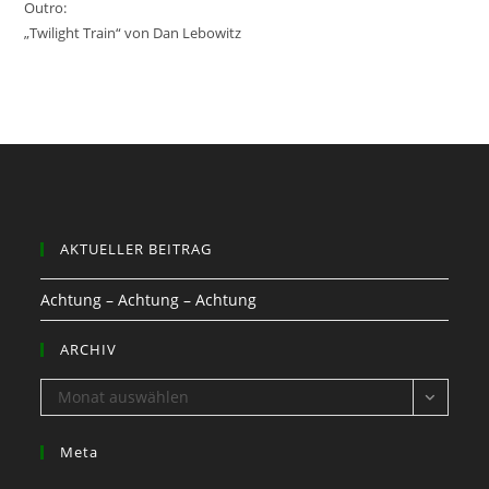
Outro:
„Twilight Train“ von Dan Lebowitz
AKTUELLER BEITRAG
Achtung – Achtung – Achtung
ARCHIV
ARCHIV
Monat auswählen
Meta