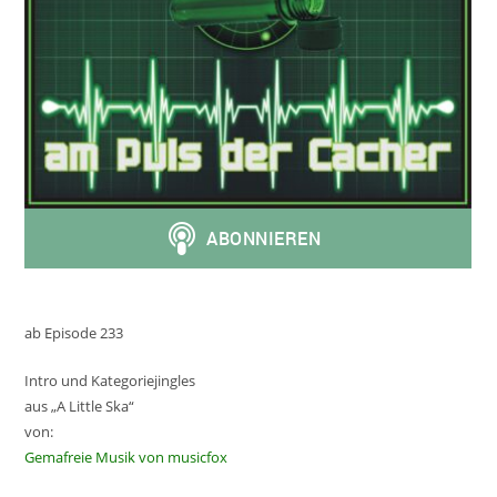
ab Episode 233
Intro und Kategoriejingles
aus „A Little Ska“
von:
Gemafreie Musik von musicfox