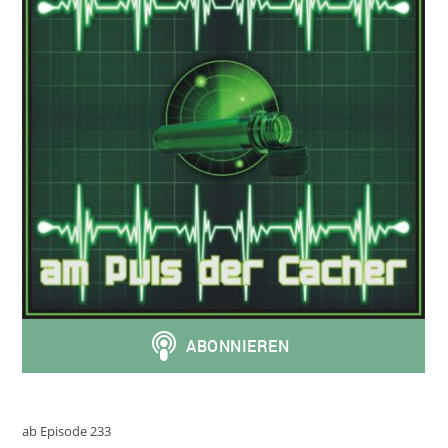
ab Episode 233