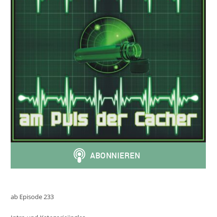
ab Episode 233