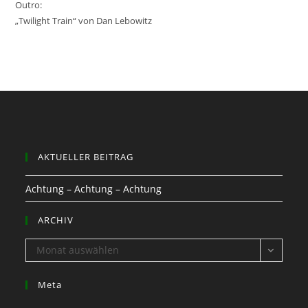
Outro:
„Twilight Train“ von Dan Lebowitz
AKTUELLER BEITRAG
Achtung – Achtung – Achtung
ARCHIV
ARCHIV
Monat auswählen
Meta