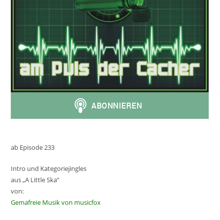
ab Episode 233
Intro und Kategoriejingles
aus „A Little Ska“
von:
Gemafreie Musik von musicfox