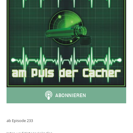
ab Episode 233