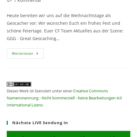
1 Kommentar
Kommentare:
Heute bereiten wir uns auf die Weihnachtstage als
Geocacher vor. Wir wünschen Euch ein frohes Fest und
schöne Feiertage. Euer CF Team Aktuelles aus der Szene:
GGG - Great Geocaching…
CF
Weiterlesen
404
–
Es
Weihnachtet
Sehr
Dieses Werk ist lizenziert unter einer
Creative Commons
Namensnennung - Nicht kommerziell - Keine Bearbeitungen 4.0
International Lizenz
.
Nächste LIVE Sendung In