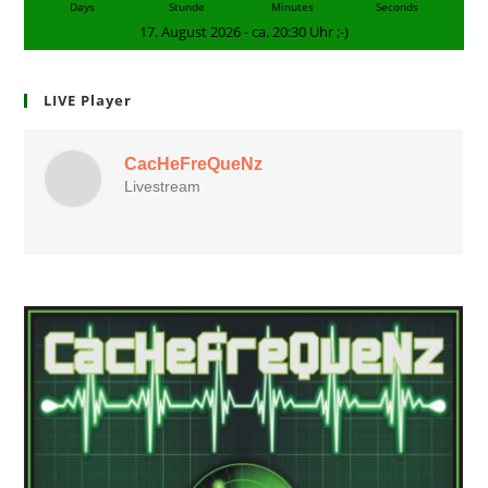
Days
Stunde
Minutes
Seconds
17. August 2026 - ca. 20:30 Uhr ;-)
LIVE Player