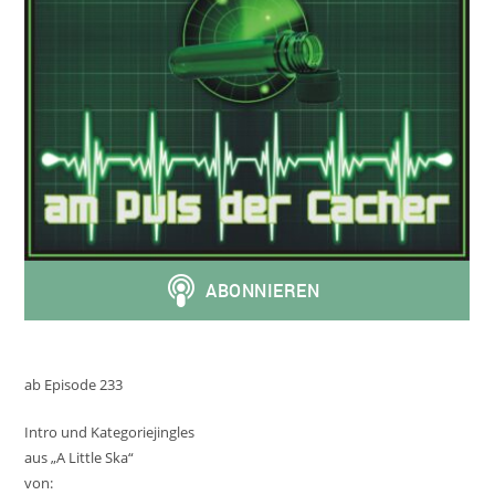
ab Episode 233
Intro und Kategoriejingles
aus „A Little Ska“
von: