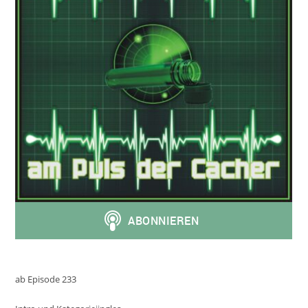
ab Episode 233