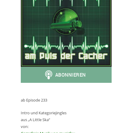
ab Episode 233
Intro und Kategoriejingles
aus „A Little Ska“
von: