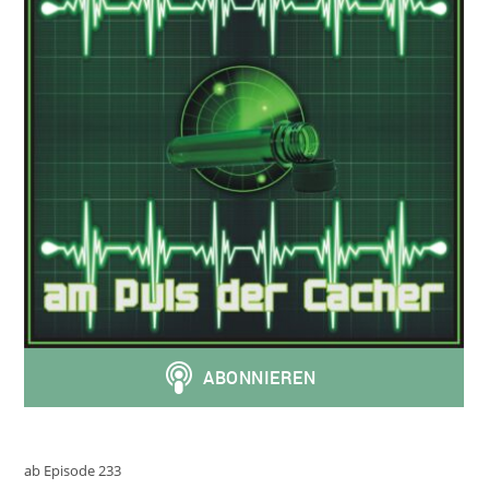
ab Episode 233