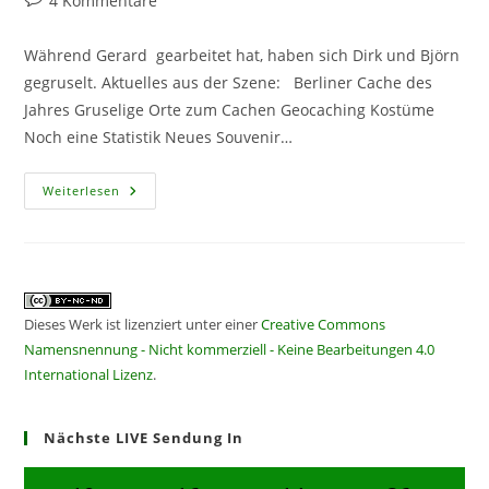
4 Kommentare
Kommentare:
Während Gerard gearbeitet hat, haben sich Dirk und Björn
gegruselt. Aktuelles aus der Szene: Berliner Cache des
Jahres Gruselige Orte zum Cachen Geocaching Kostüme
Noch eine Statistik Neues Souvenir…
CF136
Weiterlesen
–
GruseligeZeitumstellung
Dieses Werk ist lizenziert unter einer
Creative Commons
Namensnennung - Nicht kommerziell - Keine Bearbeitungen 4.0
International Lizenz
.
Nächste LIVE Sendung In