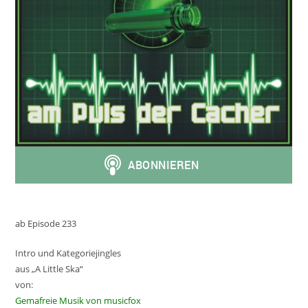
ab Episode 233
Intro und Kategoriejingles
aus „A Little Ska“
von:
Gemafreie Musik von musicfox