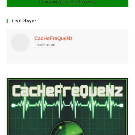
17. August 2026 - ca. 20:30 Uhr ;-)
LIVE Player