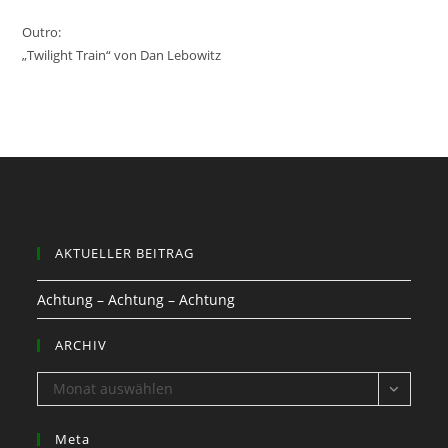
Outro:
„Twilight Train“ von Dan Lebowitz
AKTUELLER BEITRAG
Achtung – Achtung – Achtung
ARCHIV
ARCHIV
Monat auswählen
Meta