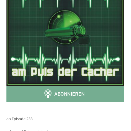
ab Episode 233