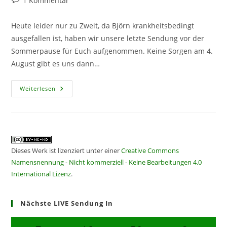
1 Kommentar
Kommentare:
Heute leider nur zu Zweit, da Björn krankheitsbedingt
ausgefallen ist, haben wir unsere letzte Sendung vor der
Sommerpause für Euch aufgenommen. Keine Sorgen am 4.
August gibt es uns dann…
CF
Weiterlesen
431
–
Auf
In
Die
Sommerpause
Dieses Werk ist lizenziert unter einer
Creative Commons
Namensnennung - Nicht kommerziell - Keine Bearbeitungen 4.0
International Lizenz
.
Nächste LIVE Sendung In