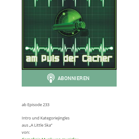
ab Episode 233
Intro und Kategoriejingles
aus „A Little Ska“
von: