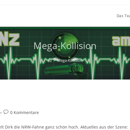
Das T
Mega-Kollision
>
Mega-Kollision
Beitrags-
0 Kommentare
Kommentare:
elt Dirk die NRW-Fahne ganz schön hoch. Aktuelles aus der Szene