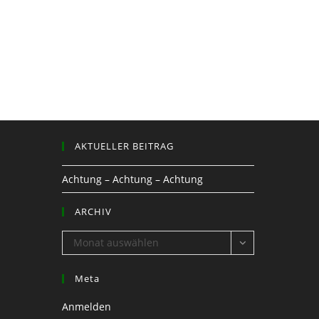
AKTUELLER BEITRAG
Achtung – Achtung – Achtung
ARCHIV
ARCHIV
Monat auswählen
Meta
Anmelden