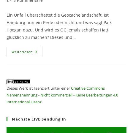
8 Kommentare
Kommentare:
Ein Unfall überschattet die Geocachelandschaft. Ist
Hamburg nun ein Perle oder nicht und was sagt Palk
Hoogan dazu. Und wird es OC jemals schaffen Hatti
glücklich zu machen? Dieses und…
CF082
Weiterlesen
–
HalbstundenLayout
Dieses Werk ist lizenziert unter einer
Creative Commons
Namensnennung - Nicht kommerziell - Keine Bearbeitungen 4.0
International Lizenz
.
Nächste LIVE Sendung In