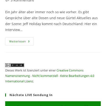
3 Kommentare
Kommentare:
Ein Jahr älter aber immer noch so wie vorher. Es gibt
Gespräche über alte Dosen und neue Gürtel Aktuelles aus
der Szene: Jeff Holiday kommt nach Deutschland: Hier ein
Interview…
CF051
Weiterlesen
–
DosenGürtel
Dieses Werk ist lizenziert unter einer
Creative Commons
Namensnennung - Nicht kommerziell - Keine Bearbeitungen 4.0
International Lizenz
.
Nächste LIVE Sendung In