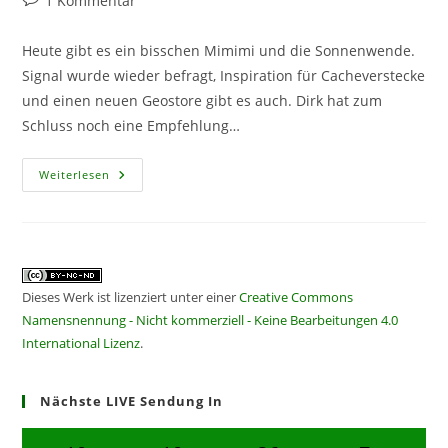
1 Kommentar
Kommentare:
Heute gibt es ein bisschen Mimimi und die Sonnenwende.
Signal wurde wieder befragt, Inspiration für Cacheverstecke
und einen neuen Geostore gibt es auch. Dirk hat zum
Schluss noch eine Empfehlung…
CF
Weiterlesen
383
–
Mimimi
Dieses Werk ist lizenziert unter einer
Creative Commons
Namensnennung - Nicht kommerziell - Keine Bearbeitungen 4.0
International Lizenz
.
Nächste LIVE Sendung In