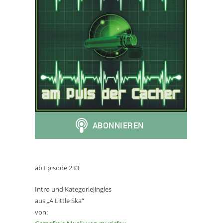
ab Episode 233
Intro und Kategoriejingles
aus „A Little Ska“
von: