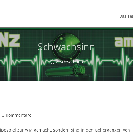
Das T
Schwachsinn
>
Schwachsinn
itrags-
3 Kommentare
mmentare:
 Tippspiel zur WM gemacht, sondern sind in den Gehörgängen von