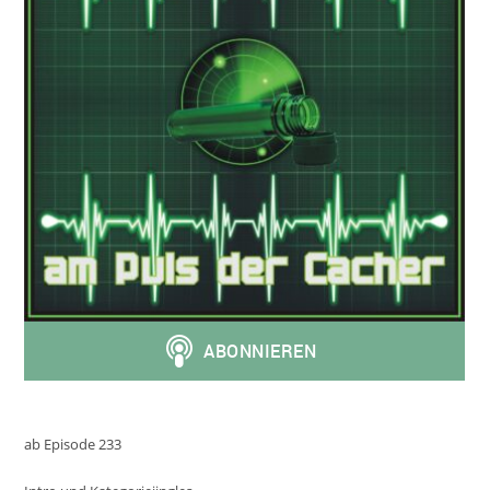
ab Episode 233