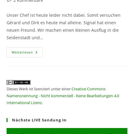
2 Kommentare
Kommentare:
Unser Chef ist heute leider nicht dabei. Somit versuchen
Gérard und Dirk es heute mal alleine. Signal hat einen
neuen Freund. Wir machen einen kleinen Ausflug in die
Seidenstadt und…
CF309
Weiterlesen
–
Gefiederter
Podcastchef
Dieses Werk ist lizenziert unter einer
Creative Commons
Namensnennung - Nicht kommerziell - Keine Bearbeitungen 4.0
International Lizenz
.
Nächste LIVE Sendung In