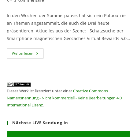
3 Kommentare
Kommentare:
In den Wochen der Sommerpause, hat sich ein Potpourrie
an Themen angesammelt, die euch die Drei heute
präsentieren. Aktuelles aus der Szene: Schatzsuche per
Smartphone magnetischen Geocaches Virtual Rewards 5.0…
CF
Weiterlesen
432
–
Pausenende
Dieses Werk ist lizenziert unter einer
Creative Commons
Namensnennung - Nicht kommerziell - Keine Bearbeitungen 4.0
International Lizenz
.
Nächste LIVE Sendung In