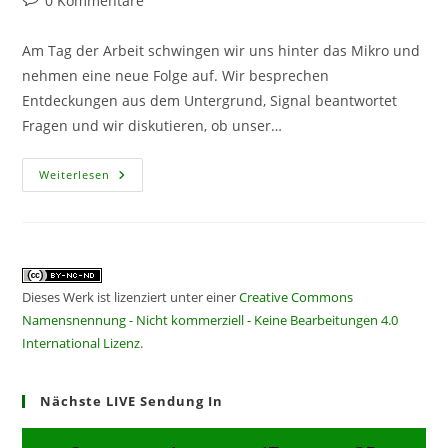
0 Kommentare
Kommentare:
Am Tag der Arbeit schwingen wir uns hinter das Mikro und
nehmen eine neue Folge auf. Wir besprechen
Entdeckungen aus dem Untergrund, Signal beantwortet
Fragen und wir diskutieren, ob unser…
CF
Weiterlesen
380
–
Alles
Neu
Macht
Der
Mai
Dieses Werk ist lizenziert unter einer
Creative Commons
Namensnennung - Nicht kommerziell - Keine Bearbeitungen 4.0
International Lizenz
.
Nächste LIVE Sendung In