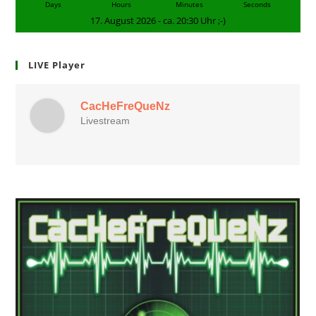
Days
Hours
Minutes
Seconds
17. August 2026 - ca. 20:30 Uhr ;-)
LIVE Player