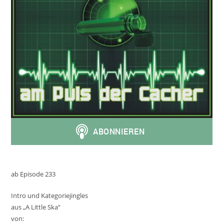
ab Episode 233
Intro und Kategoriejingles
aus „A Little Ska“
von: