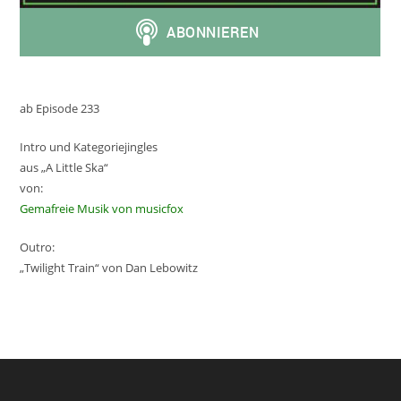
ab Episode 233
Intro und Kategoriejingles
aus „A Little Ska“
von:
Gemafreie Musik von musicfox
Outro:
„Twilight Train“ von Dan Lebowitz