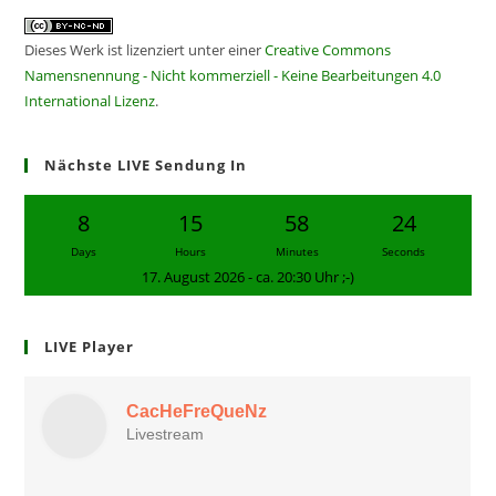
Dieses Werk ist lizenziert unter einer
Creative Commons
Namensnennung - Nicht kommerziell - Keine Bearbeitungen 4.0
International Lizenz
.
Nächste LIVE Sendung In
8
15
58
24
Days
Hours
Minutes
Seconds
17. August 2026 - ca. 20:30 Uhr ;-)
LIVE Player