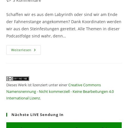
3 Kommentare
Kommentare:
Schaffen wir es aus dem Labyrinth oder sind wir am Ende
der Fahnenstange angekommen? Dank Koordinaten werden
wir aus den Steinfestungen gerettet. Alle Themen in dieser
Podcastfolge sind wahr, denn…
CF290
Weiterlesen
–
Aufgebundener
Bär
Dieses Werk ist lizenziert unter einer
Creative Commons
Namensnennung - Nicht kommerziell - Keine Bearbeitungen 4.0
International Lizenz
.
Nächste LIVE Sendung In