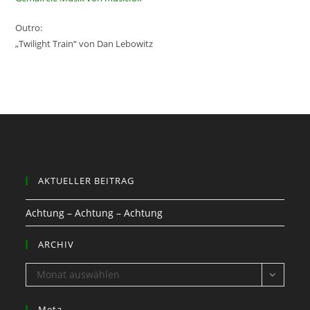
Outro:
„Twilight Train“ von Dan Lebowitz
AKTUELLER BEITRAG
Achtung – Achtung – Achtung
ARCHIV
ARCHIV
Monat auswählen
Meta