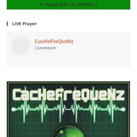
17. August 2026 - ca. 20:30 Uhr ;-)
LIVE Player