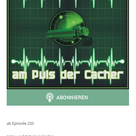
ab Episode 233