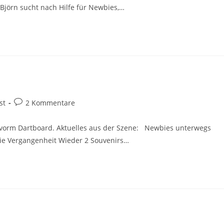
Björn sucht nach Hilfe für Newbies,…
Beitrags-
st
2 Kommentare
:
Kommentare:
vorm Dartboard. Aktuelles aus der Szene: Newbies unterwegs
 die Vergangenheit Wieder 2 Souvenirs…