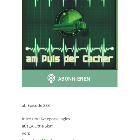
ab Episode 233
Intro und Kategoriejingles
aus „A Little Ska“
von: