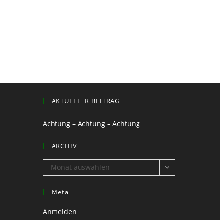
AKTUELLER BEITRAG
Achtung – Achtung – Achtung
ARCHIV
ARCHIV
Monat auswählen
Meta
Anmelden