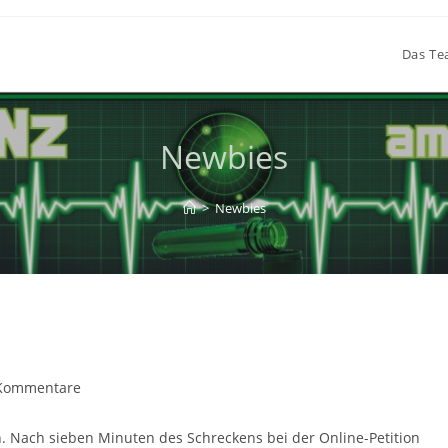
Das T
Newbies
>
Newbies
gs-
Kommentare
ntare:
. Nach sieben Minuten des Schreckens bei der Online-Petition