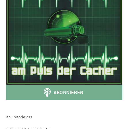
ab Episode 233