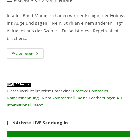
Podcast
2 Kommentare
Kategorie:
Kommentare:
In alter Bond Manier schauen wir der Königin der Hobbys
ins Auge und sagen: "Nein, Stirb an einem anderen Tag"
Aktuelles aus der Szene: Du sollst diese Regeln nicht
brechen…
CF178
Weiterlesen
–
Die
Another
Day
Dieses Werk ist lizenziert unter einer
Creative Commons
Namensnennung - Nicht kommerziell - Keine Bearbeitungen 4.0
International Lizenz
.
Nächste LIVE Sendung In