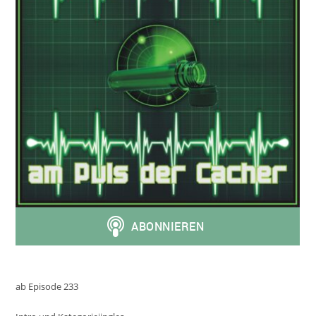
ab Episode 233