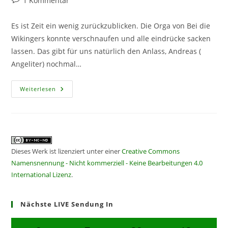
1 Kommentar
Kommentare:
Es ist Zeit ein wenig zurückzublicken. Die Orga von Bei die
Wikingers konnte verschnaufen und alle eindrücke sacken
lassen. Das gibt für uns natürlich den Anlass, Andreas (
Angeliter) nochmal…
Bei
Weiterlesen
Die
Wikingers
Sonderfolge
Dieses Werk ist lizenziert unter einer
Creative Commons
Namensnennung - Nicht kommerziell - Keine Bearbeitungen 4.0
International Lizenz
.
Nächste LIVE Sendung In