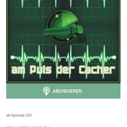
ab Episode 233