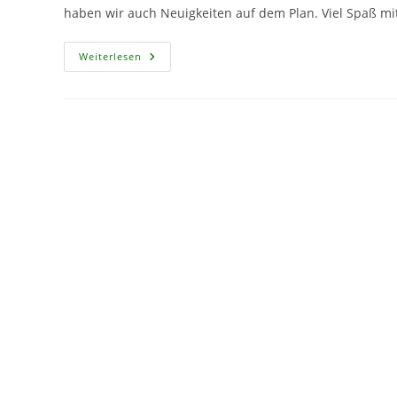
haben wir auch Neuigkeiten auf dem Plan. Viel Spaß m
CF250
Weiterlesen
–
Rückblickende
Neuigkeiten