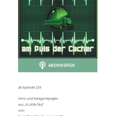
ab Episode 233
Intro und Kategoriejingles
aus „A Little Ska“
von: