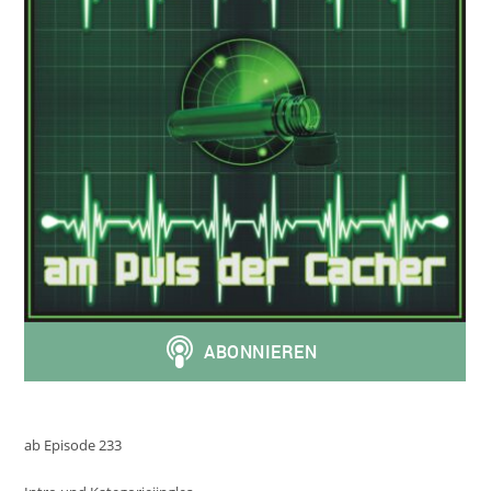
ab Episode 233