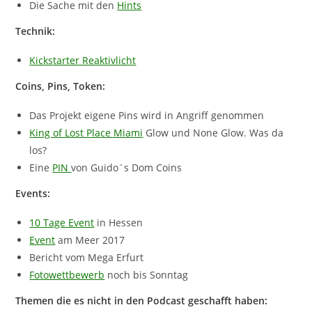
Die Sache mit den
Hints
Technik:
Kickstarter Reaktivlicht
Coins, Pins, Token:
Das Projekt eigene Pins wird in Angriff genommen
King of Lost Place Miami
Glow und None Glow. Was da
los?
Eine
PIN
von Guido´s Dom Coins
Events:
10 Tage Event
in Hessen
Event
am Meer 2017
Bericht vom Mega Erfurt
Fotowettbewerb
noch bis Sonntag
Themen die es nicht in den Podcast geschafft haben: