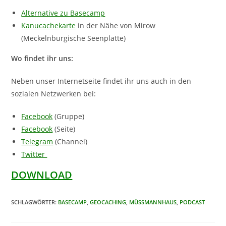
Alternative zu Basecamp
Kanucachekarte
in der Nähe von Mirow
(Meckelnburgische Seenplatte)
Wo findet ihr uns:
Neben unser Internetseite findet ihr uns auch in den
sozialen Netzwerken bei:
Facebook
(Gruppe)
Facebook
(Seite)
Telegram
(Channel)
Twitter
DOWNLOAD
SCHLAGWÖRTER
:
BASECAMP
,
GEOCACHING
,
MÜSSMANNHAUS
,
PODCAST